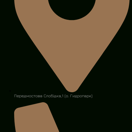
Передмостова Слобідка,1 (о. Гидропарк)